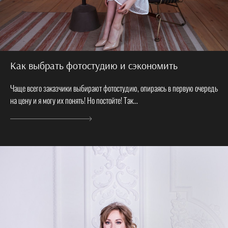
Как выбрать фотостудию и сэкономить
Чаще всего заказчики выбирают фотостудию, опираясь в первую очередь
на цену и я могу их понять! Но постойте! Так...