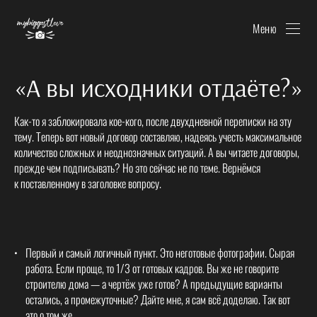
Меню
«А вы исходники отдаёте?»
Как-то я заблокировала кое-кого, после двухдневной переписки на эту
тему. Теперь вот новый договор составляю, надеясь учесть максимальное
количество сложных и неоднозначных ситуаций. А вы читаете договоры,
прежде чем подписывать? Но это сейчас не по теме. Вернёмся
к поставленному в заголовке вопросу.
Первый и самый логичный пункт. Это неготовые фотографии. Сырая
работа. Если проще, то 1/3 от готовых кадров. Вы же не говорите
строителю дома — а чертёж уже готов? А предыдущие варианты
остались, а промежуточные? Дайте мне, я сам всё доделаю. Так вот
это о том же.