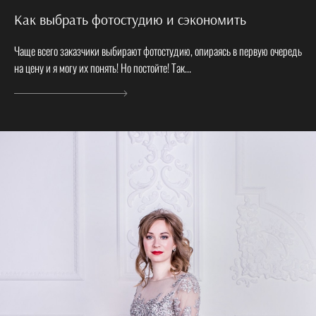
Как выбрать фотостудию и сэкономить
Чаще всего заказчики выбирают фотостудию, опираясь в первую очередь
на цену и я могу их понять! Но постойте! Так...