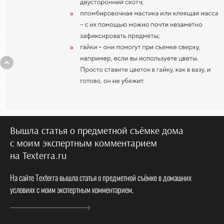
Вышла статья о предметной съёмке дома
с моим экспертным комментарием
на Texterra.ru
На сайте Texterra вышла статья о предметной съёмке в домашних
условиях с моим экспертным комментарием.