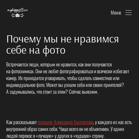
Меню
Почему мы не нравимся
себе на фото
Встречаются люди, которым не нравится, как они получаются
на фотоснимках. Они не любят фотографироваться и всячески избегают
камер. Их приходится уговаривать, чтобы сделать совместное или
индивидуальное фото. Может вы узнали себя или своих приятелей?
А задумывались, что стоит за этим? Сейчас выясним.
Как рассказывает
психолог Александр Бессчетнов
, у каждого из нас есть
внутренний образ самих себя. Чаще всего он не объективен. У одних
людей перекос в «лучшую» у других в «худшую» строну.