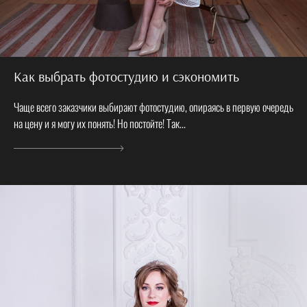
Как выбрать фотостудию и сэкономить
Чаще всего заказчики выбирают фотостудию, опираясь в первую очередь
на цену и я могу их понять! Но постойте! Так...