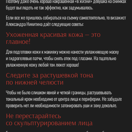
Поэтому даже очень хорошо накрашенная «в жизни» девушка на снимках
будет выглядеть не так эффектно, как задумывалось.
Если все же пришлось собираться на съемку самостоятельно, то визажист
Александра Никитина даёт следующие советы:
Ухоженная красивая кожа — это
главное!
Для подготовки кожи к макияжу можно нанести увлажняющую маску
и гидрогелевые патчи, чтобы снять отек под глазами. На тщательно
увлажненную кожу любой тон ляжет хорошо!
Следите за растушевкой тона
по нижней челюсти
Чтобы не было слишком явной и четкой границы, растушевывать
тональный крем необходимо от центра лица к периферии. Не забудьте
проверить нет ли необходимости затонировать уши и зону декольте.
Не перестарайтесь
со скульптурированием лица