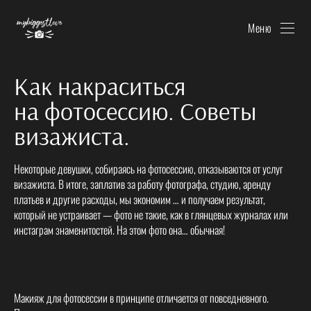
Меню
Как накраситься
на фотосессию. Советы
визажиста.
Некоторые девушки, собираясь на фотосессию, отказываются от услуг
визажиста. В итоге, заплатив за работу фотографа, студию, аренду
платьев и другие расходы, мы экономим … и получаем результат,
который не устраивает — фото не такие, как в глянцевых журналах или
инстаграм знаменитостей. На этом фото она… обычная!
Макияж для фотосессии в принципе отличается от повседневного.