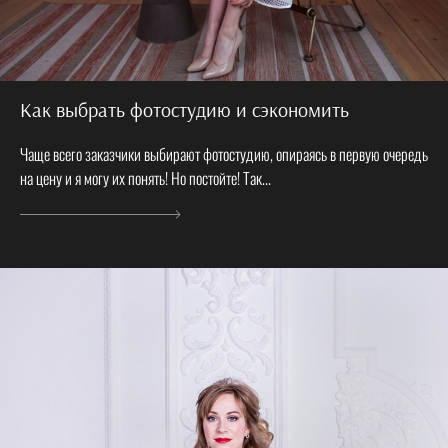
Как выбрать фотостудию и сэкономить
Чаще всего заказчики выбирают фотостудию, опираясь в первую очередь
на цену и я могу их понять! Но постойте! Так...