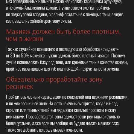
Без определенных навыков можно нарисовать себе щечки бурундука,
а не скулы Анджелины Джоли. Лучше совсем слегка пройтись
по подскуловой впадине, а рельеф создать не с помощью тени, а через
свет, выделив хайлайтером зону скулы.
Макияж должен быть более плотным,
чем в жизни
Так как студийное освещение и последующая обработка «съедают»
от 30 до 50% макияжа, нужно сделать более плотный мэйкап. Поэтому
лучше использовать базу под тени, или кремовые тени в качестве основы,
пройтись карандашом для губ под помадой, поярче нанести румяна.
Обязательно проработайте зону
ресничек
Пройдитесь черным карандашом по слизистой под верхними ресницами
и по межресничной зоне. На фото не очень смотрится, когда из-под
стрелки или темных теней выглядывают светлые просветы между
ресницами. Проработка этой зоны сделает ваши ресницы визуально
более густыми, даже если вы вообще не будете делать макияж глаз.
Также это добавить взгляду выразительности.